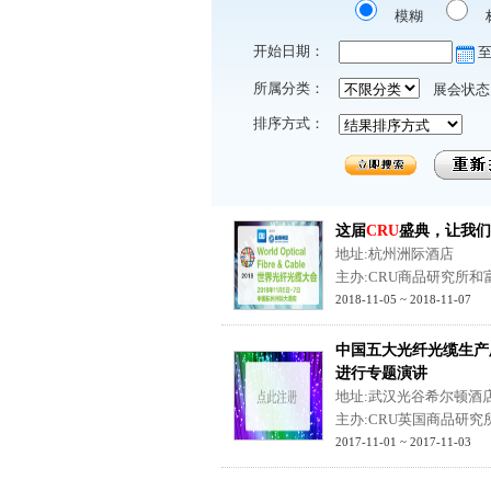
模糊
开始日期：
所属分类：
展会状态
排序方式：
这届
CRU
盛典，让我们
地址:杭州洲际酒店
主办:CRU商品研究所和
2018-11-05 ~ 2018-11-07
中国五大光纤光缆生产
进行专题演讲
地址:武汉光谷希尔顿酒
主办:CRU英国商品研究
2017-11-01 ~ 2017-11-03