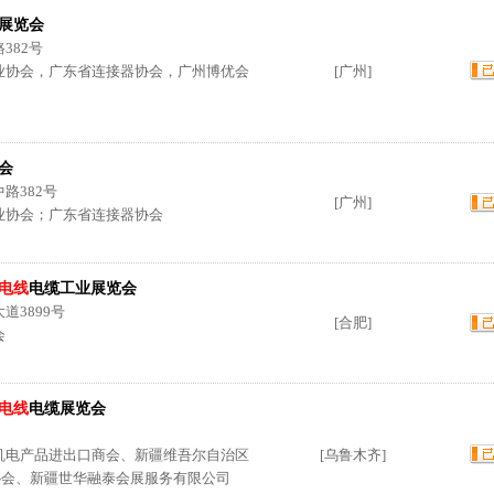
展览会
382号
业协会，广东省连接器协会，广州博优会
[广州]
会
路382号
[广州]
业协会；广东省连接器协会
电线
电缆工业展览会
道3899号
[合肥]
会
电线
电缆展览会
机电产品进出口商会、新疆维吾尔自治区
[乌鲁木齐]
协会、新疆世华融泰会展服务有限公司