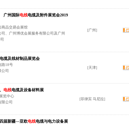
 广州国际
电线
电缆及附件展览会2019
口商品交易会展馆
[广州]
公司、广州博优会展服务有限公司及广州
公司
电缆及线材制品展览会
路18号
[天津]
限公司
力、
电线
电缆及设备材料展
X展览中心
[菲律宾 马尼拉]
有限公司
四届新疆—亚欧
电线
电缆与电力设备展