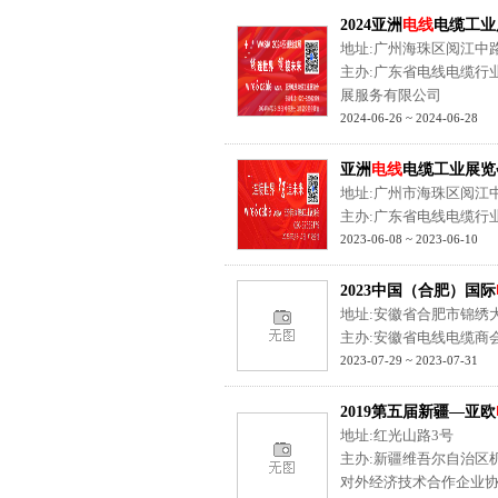
2024亚洲
电线
电缆工业
地址:广州海珠区阅江中路
主办:广东省电线电缆行
展服务有限公司
2024-06-26 ~ 2024-06-28
亚洲
电线
电缆工业展览
地址:广州市海珠区阅江中
主办:广东省电线电缆行
2023-06-08 ~ 2023-06-10
2023中国（合肥）国际
地址:安徽省合肥市锦绣大
主办:安徽省电线电缆商
2023-07-29 ~ 2023-07-31
2019第五届新疆—亚欧
地址:红光山路3号
主办:新疆维吾尔自治区
对外经济技术合作企业