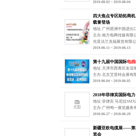
2019-08-02 ~ 2019-08-04
四大焦点专区助拓商机
载誉登场
地址:广州琶洲中国进出
主办:南方电网传媒有限
光亚法兰克福展览有限
2019-06-11 ~ 2019-06-13
第十九届中国国际
电线
地址:天津市西青区友谊南
主办:北京艾亚特会展有
2019-06-04 ~ 2019-06-05
2018年菲律宾国际电
地址:菲律宾 马尼拉SM
主办:广州鸣一展览服务
2018-06-27 ~ 2018-06-29
新疆亚欧电缆展——第
览会