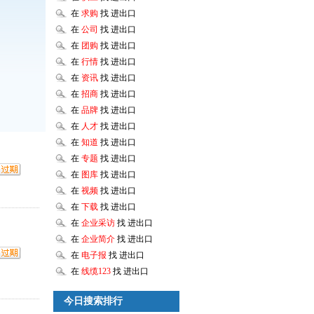
在
求购
找 进出口
在
公司
找 进出口
在
团购
找 进出口
在
行情
找 进出口
在
资讯
找 进出口
在
招商
找 进出口
在
品牌
找 进出口
在
人才
找 进出口
在
知道
找 进出口
在
专题
找 进出口
在
图库
找 进出口
在
视频
找 进出口
在
下载
找 进出口
在
企业采访
找 进出口
在
企业简介
找 进出口
在
电子报
找 进出口
在
线缆123
找 进出口
今日搜索排行