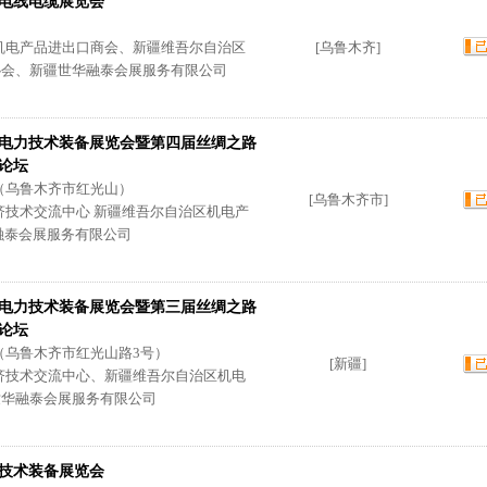
欧电线电缆展览会
机电产品进出口商会、新疆维吾尔自治区
[乌鲁木齐]
协会、新疆世华融泰会展服务有限公司
亚欧电力技术装备展览会暨第四届丝绸之路
论坛
（乌鲁木齐市红光山）
[乌鲁木齐市]
济技术交流中心 新疆维吾尔自治区机电产
融泰会展服务有限公司
亚欧电力技术装备展览会暨第三届丝绸之路
论坛
（乌鲁木齐市红光山路3号）
[新疆]
济技术交流中心、新疆维吾尔自治区机电
世华融泰会展服务有限公司
技术装备展览会