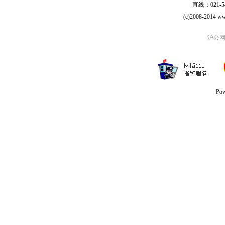
直线：021-54
(c)2008-2014 ww
沪公网安
Po