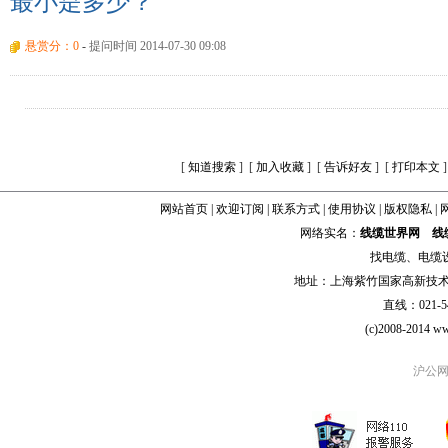
最小是多少？
悬赏分：0
-
提问时间 2014-07-30 09:08
[
知道搜索
] [
加入收藏
] [
告诉好友
] [
打印本文
]
网站首页
|
欢迎订阅
|
联系方式
|
使用协议
|
版权隐私
|
网络实名：
线缆世界网
线
找
电缆
、
电缆
地址：上海紫竹国家高新技术科学
直线：021-54
(c)2008-2014 ww
沪公网安