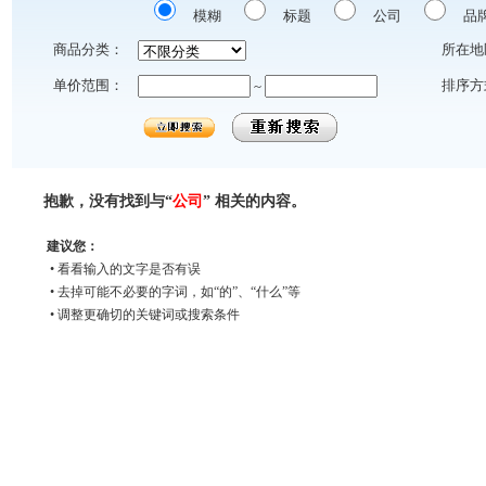
模糊
标题
公司
品
商品分类：
所在地
单价范围：
排序方
~
抱歉，没有找到与“
公司
” 相关的内容。
建议您：
• 看看输入的文字是否有误
• 去掉可能不必要的字词，如“的”、“什么”等
• 调整更确切的关键词或搜索条件