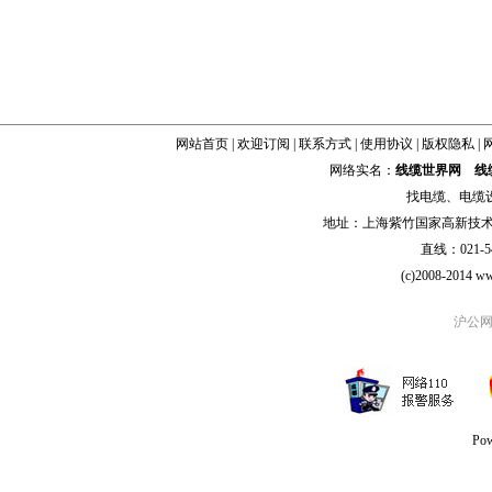
网站首页
|
欢迎订阅
|
联系方式
|
使用协议
|
版权隐私
|
网络实名：
线缆世界网
线
找
电缆
、
电缆
地址：上海紫竹国家高新技术科学
直线：021-54
(c)2008-2014 ww
沪公网安
Po