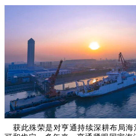
获此殊荣是对亨通持续深耕布局海