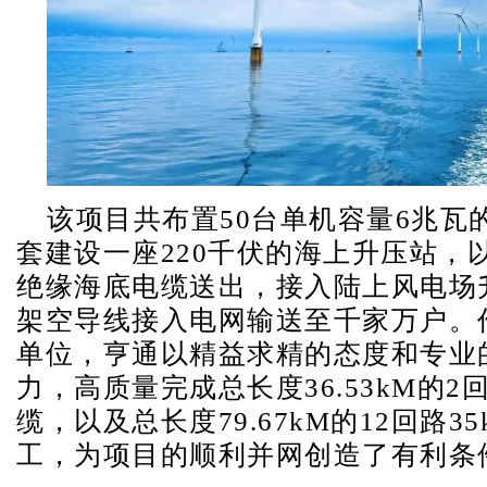
该项目共布置50台单机容量6兆瓦
套建设一座220千伏的海上升压站，以2
绝缘海底电缆送出，接入陆上风电场
架空导线接入电网输送至千家万户。
单位，亨通以精益求精的态度和专业
力，高质量完成总长度36.53kM的2回
缆，以及总长度79.67kM的12回路3
工，为项目的顺利并网创造了有利条