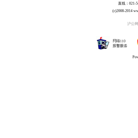
直线：021-54
(c)2008-2014 ww
沪公网安
Po