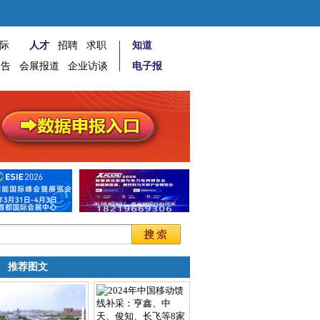
际
人才
招聘
求职
知道
报告
会展报道
企业访谈
电子报
推荐图文