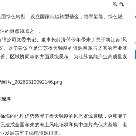
全面绿色转型，设立国家低碳转型基金，培育氢能、绿色燃
注的重点领域之一。
有限公司党委书记、董事长薛济萍今年带来了关于将江苏“风
建议。这份建议立足江苏得天独厚的资源禀赋与坚实的产业基
完善、区域协同等多方面系统思考，为江苏氢能产业高质量发
基深厚
江临海的地理优势造就了得天独厚的风光资源禀赋，更积淀了
苏已建成全国领先的海上风电场群和集中连片光伏大基地，电
业发展筑牢了绿电资源根基。