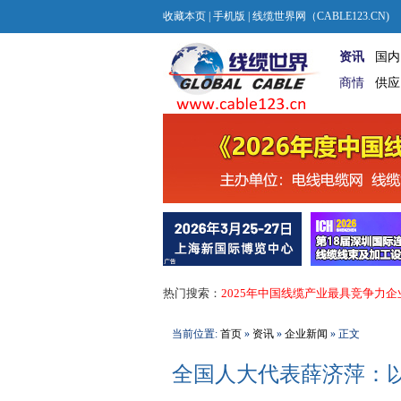
收藏本页
|
手机版
| 线缆世界网（CABLE123.CN)
资讯
国内
商情
供应
热门搜索：
2025年中国线缆产业最具竞争力企
当前位置:
首页
»
资讯
»
企业新闻
» 正文
全国人大代表薛济萍：以