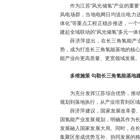
作为江苏“风光储氢”产业的重
风电场群，当地电网日均送出电力达
体化”等重点工程正稳步推进，一
建起全域联动的“风光储氢”多元一
薛济萍提出，在长三角氢能产
势，成为打造长三角氢能基地的核
能产业向更高质量、更宽领域发展。
多维施策 勾勒长三角氢能基地
为充分发挥江苏综合优势，推动
规划到落地执行，从产业培育到区域
薛济萍建议，国家发展改革委、
国氢能产业发展规划，明确其作为
发展融入国家发展大局。同时，在
集聚区形成优势互补、协同发展的