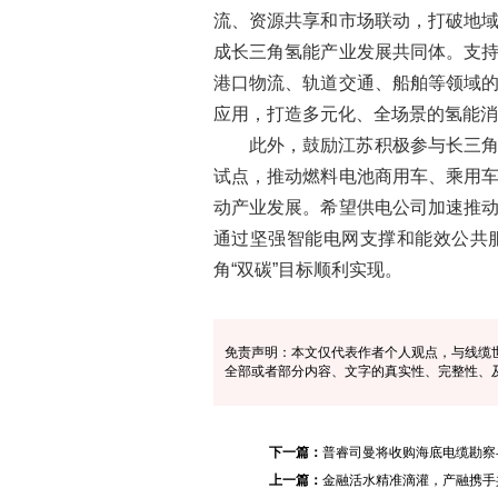
流、资源共享和市场联动，打破地
成长三角氢能产业发展共同体。支
港口物流、轨道交通、船舶等领域
应用，打造多元化、全场景的氢能消
此外，鼓励江苏积极参与长三
试点，推动燃料电池商用车、乘用
动产业发展。希望供电公司加速推
通过坚强智能电网支撑和能效公共
角“双碳”目标顺利实现。
免责声明：本文仅代表作者个人观点，与线缆
全部或者部分内容、文字的真实性、完整性、
下一篇：
普睿司曼将收购海底电缆勘察
上一篇：
金融活水精准滴灌，产融携手