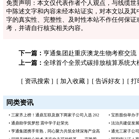
免责声明：本文仅代表作者个人观点，与线缆世
中陈述文字和内容未经本站证实，对本文以及其
字的真实性、完整性、及时性本站不作任何保证
考，并请自行核实相关内容。
下一篇：
亨通集团赴重庆澳龙生物考察交流
上一篇：
全球首个全景式碳排放核算系统大
[
资讯搜索
] [
加入收藏
] [
告诉好友
] [
打
同类资讯
• 三家齐上榜！通鼎互联及旗下两家子公司入选 202
• 宝胜股份举办
• 通鼎助学筑梦想 震中学子赴荣光
• 法治共建促发
• 亨通集团携手常熟，同心聚力共筑全球深海产业高
• 通光三家子公