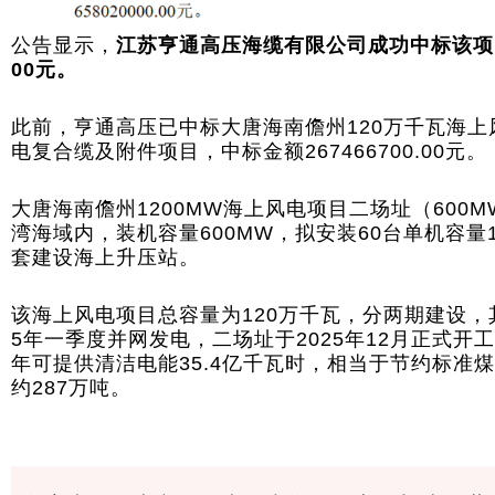
公告显示，
江苏亨通高压海缆有限公司成功中标该项目，
00元。
此前，亨通高压已中标大唐海南儋州120万千瓦海上
电复合缆及附件项目，中标金额267466700.00元。
大唐海南儋州1200MW海上风电项目二场址（600
湾海域内，装机容量600MW，拟安装60台单机容量
套建设海上升压站。
该海上风电项目总容量为120万千瓦，分两期建设，其
5年一季度并网发电，二场址于2025年12月正式
年可提供清洁电能35.4亿千瓦时，相当于节约标准煤
约287万吨。