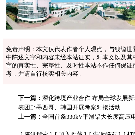
免责声明：本文仅代表作者个人观点，与线缆世
中陈述文字和内容未经本站证实，对本文以及其
字的真实性、完整性、及时性本站不作任何保证
考，并请自行核实相关内容。
下一篇：
深化跨境产业合作 布局全球发展新赛
表团赴墨西哥、韩国开展考察对接活动
上一篇：
全国首条330kV平滑铝大长度高
[
资讯搜索
] [
加入收藏
] [
告诉好友
] [
打