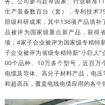
务。公司参与起草国家、行业标准1
生产装备数百台（套），专利技术75
部级科研成果，其中136项产品填补
品被评为国家级重点新产品，获得省
项；4家子企业被评为国家级专精特新
子企业被评为省级专精特新“小巨人”
00个品种、10万多个型号，近百
电缆及导体、高分子材料产品，电压
和超高压，覆盖电线电缆应用的各个