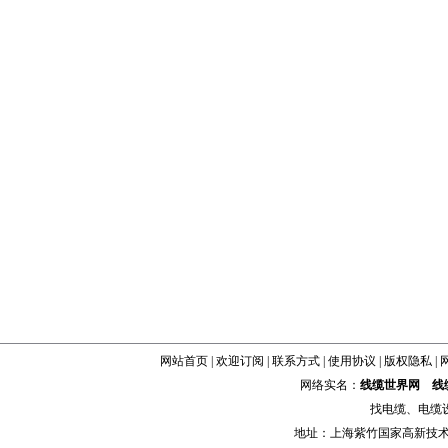
网站首页
|
欢迎订阅
|
联系方式
|
使用协议
|
版权隐私
|
网络实名：
线缆世界网
线
找
电缆
、
电缆
地址：上海紫竹国家高新技术科学