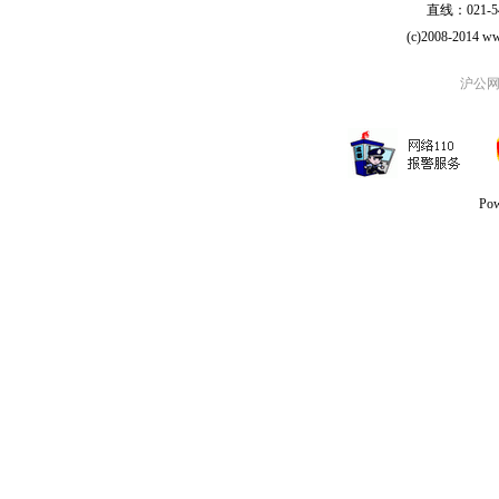
直线：021-54
(c)2008-2014 ww
沪公网安
Po