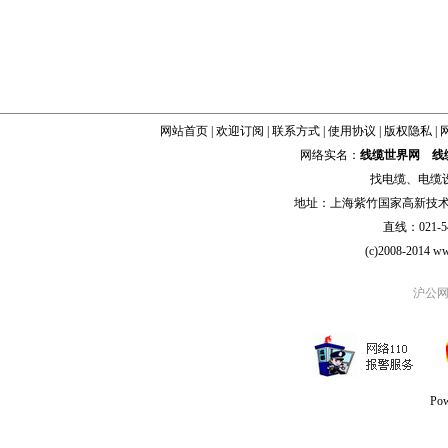
网站首页
|
欢迎订阅
|
联系方式
|
使用协议
|
版权隐私
|
网络实名：
线缆世界网
线
找
电缆
、
电缆
地址：上海紫竹国家高新技术科学
直线：021-54
(c)2008-2014 ww
沪公网安
Po