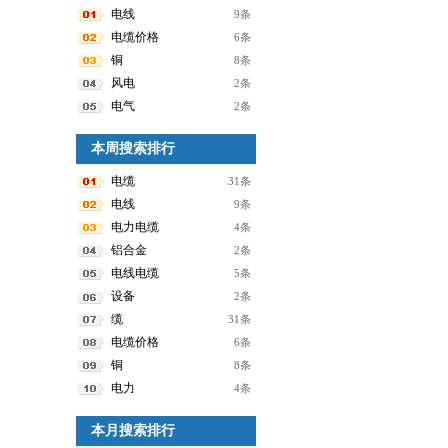
电线
9条
电缆价格
6条
铜
8条
风电
2条
电气
2条
本周搜索排行
电缆
31条
电线
9条
电力电缆
4条
铝合金
2条
电线电缆
5条
设备
2条
缆
31条
电缆价格
6条
铜
8条
电力
4条
本月搜索排行