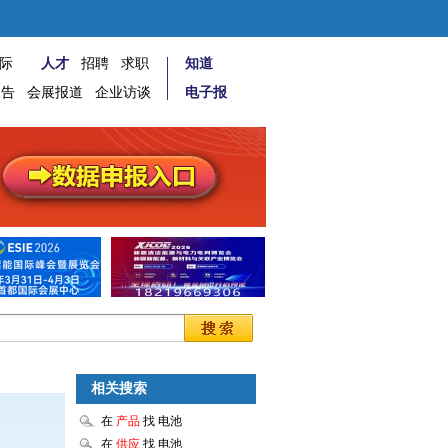
际
人才
招聘
求职
知道
报告
会展报道
企业访谈
电子报
相关搜索
在
产品
找 电池
在
供应
找 电池