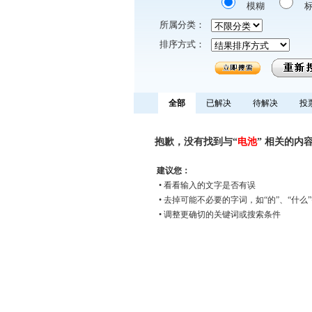
模糊
所属分类：
排序方式：
全部
已解决
待解决
投
抱歉，没有找到与“
电池
” 相关的内
建议您：
• 看看输入的文字是否有误
• 去掉可能不必要的字词，如“的”、“什么
• 调整更确切的关键词或搜索条件