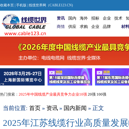
收藏本页
|
手机版
| 线缆世界网（CABLE123.CN)
资讯
国内
海外
招标
企业
技术
商情
供应
求购
企业
品牌
材
热门搜索：
2025年中国线缆产业最具竞争力企业10强
20强
100强
当前位置:
首页
»
资讯
»
国内新闻
» 正文
2025年江苏线缆行业高质量发