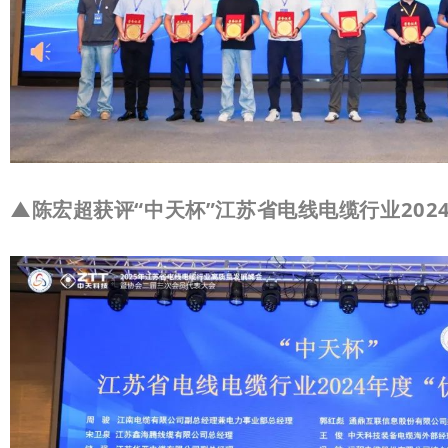
▲
陈宏超获评“中天杯”江苏省电线电缆行业202