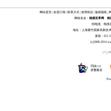
网站首页
|
欢迎订阅
|
联系方式
|
使用协议
|
版权隐私
|
网络实名：
线缆世界网
线
找
电缆
、
电缆
地址：上海紫竹国家高新技术科学
直线：021-54
(c)2008-2014 ww
沪公网安
Po