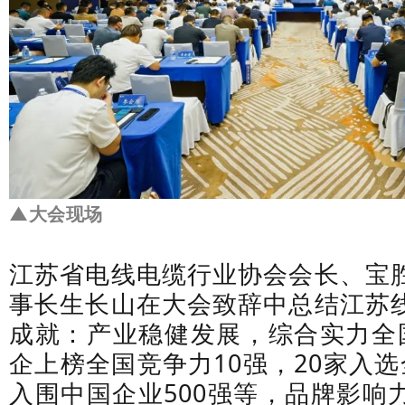
▲大会现场
江苏省电线电缆行业协会会长、宝
事长生长山在大会致辞中总结江苏
成就：产业稳健发展，综合实力全
企上榜全国竞争力10强，20家入
入围中国企业500强等，品牌影响