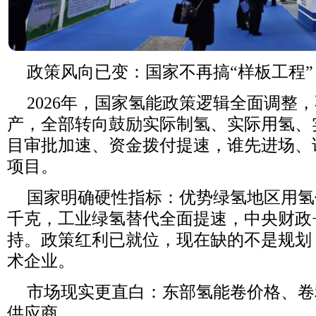
政策风向已变：国家不再搞“样板工程
2026
年，国家氢能政策逻辑全面调整，
产，全部转向鼓励实际制氢、实际用氢、
目审批加速、资金拨付提速，谁先进场、
项目。
国家明确硬性指标：优势绿氢地区用氢
千克，工业绿氢替代全面提速，中央财政
持。政策红利已就位，现在缺的不是规划
术企业。
市场现实更直白：东部氢能卷价格、卷
供应商