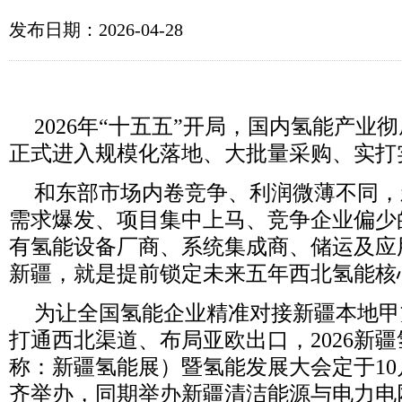
发布日期：2026-04-28
2026
年“十五五”开局，国内氢能产业
正式进入规模化落地、大批量采购、实打
和东部市场内卷竞争、利润微薄不同，
需求爆发、项目集中上马、竞争企业偏少
有氢能设备厂商、系统集成商、储运及应
新疆，就是提前锁定未来五年西北氢能核
为让全国氢能企业精准对接新疆本地甲
打通西北渠道、布局亚欧出口，
2026
新疆
称：新疆氢能展）暨氢能发展大会定于
10
齐举办，同期举办新疆清洁能源与电力电