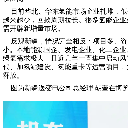
目前华北、华东氢能市场企业扎堆，低
越来越少，回款周期拉长。很多氢能企业
需开辟新增量市场。
反观新疆，情况完全相反：项目多、资
小。本地能源国企、发电企业、化工企业
绿氢需求极大。且近几年一直集中启动风
代、加氢站建设、氢能重卡等运营项目，
释放。
图为新疆送变电公司总经理
胡奎在博