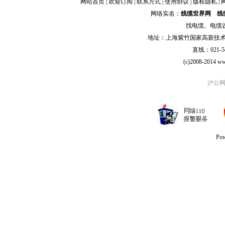
网站首页
|
欢迎订阅
|
联系方式
|
使用协议
|
版权隐私
|
网络实名：
线缆世界网
线
找
电缆
、
电缆
地址：上海紫竹国家高新技术科学
直线：021-54
(c)2008-2014 ww
沪公网安
Po