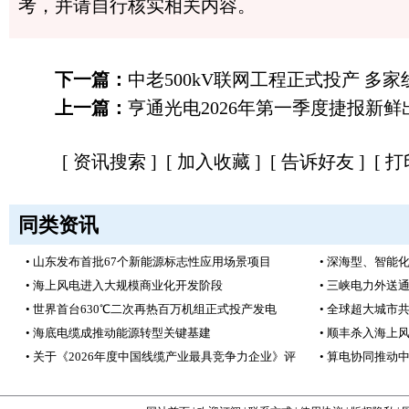
考，并请自行核实相关内容。
下一篇：
中老500kV联网工程正式投产 多
上一篇：
亨通光电2026年第一季度捷报新鲜
[
资讯搜索
] [
加入收藏
] [
告诉好友
] [
打
同类资讯
• 山东发布首批67个新能源标志性应用场景项目
• 深海型、智能
• 海上风电进入大规模商业化开发阶段
• 三峡电力外送
• 世界首台630℃二次再热百万机组正式投产发电
• 全球超大城市
• 海底电缆成推动能源转型关键基建
• 顺丰杀入海上
• 关于《2026年度中国线缆产业最具竞争力企业》评
• 算电协同推动中