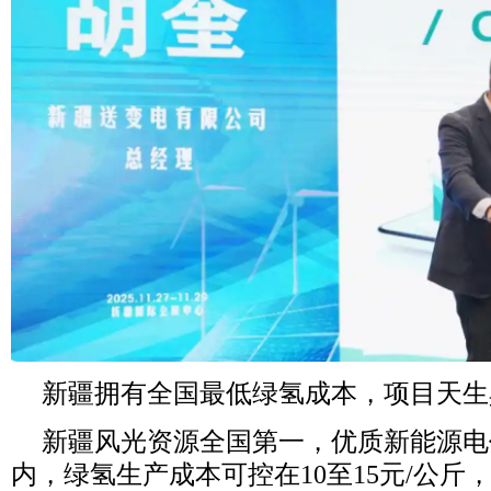
新疆拥有全国最低绿氢成本，项目天生
新疆风光资源全国第一，优质新能源电
内，绿氢生产成本可控在
10
至
15
元
/
公斤