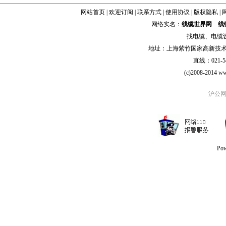
网站首页
|
欢迎订阅
|
联系方式
|
使用协议
|
版权隐私
|
网络实名：
线缆世界网
线
找
电缆
、
电缆
地址：上海紫竹国家高新技术科学
直线：021-54
(c)2008-2014 ww
沪公网安
Po