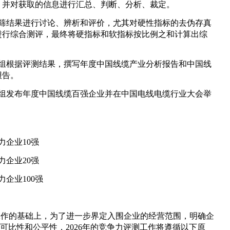
。并对获取的信息进行汇总、判断、分析、裁定。
筛结果进行讨论、辨析和评价，尤其对硬性指标的去伪存真
进行综合测评，最终将硬指标和软指标按比例之和计算出综
组根据评测结果，撰写年度中国线缆产业分析报告和中国线
报告。
组发布年度中国线缆百强企业并在中国电线电缆行业大会举
力企业
10
强
力企业
20
强
力企业
100
强
工作的基础上，为了进一步界定入围企业的经营范围，明确企
可比性和公平性，
2026
年的竞争力评测工作将遵循以下原