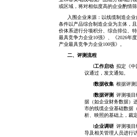
或区域，将对相似度高的企业酌情筛
入围企业来源：以线缆制造企业
条件以产品综合制造企业为主体，且
价体系进行分项积分、综合排位、特
最具竞争力企业
10
强》、《
2026
年度
产业最具竞争力企业
100
强》。
二、
评测流程
l
工作启动
拟定《中
议通过，发文通知。
l
数据收集
根据评测
l
数据评测
评测项目
据（如企业财务数据）
市的线缆企业基础数据
析、映照的基础上，裁
l
企业调研
评测项目
导及相关管理人员进行