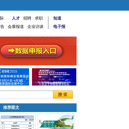
际
人才
招聘
求职
知道
报告
会展报道
企业访谈
电子报
推荐图文