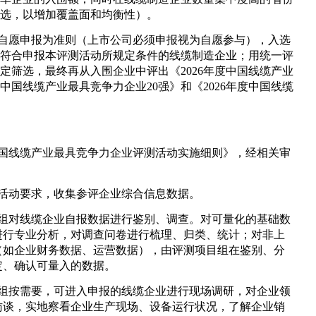
选，以增加覆盖面和均衡性）。
自愿申报为准则（上市公司必须申报视为自愿参与），入选
符合申报本评测活动所规定条件的线缆制造企业；用统一评
定筛选，最终再从入围企业中评出《
2026
年度中国线缆产业
中国线缆产业最具竞争力企业
20
强》和《
2026
年度中国
线缆
国线缆产业最具竞争力企业评测活动实施细则》，经相关审
活动要求，收集参评企业综合信息数据。
组对线缆企业自报数据进行鉴别、调查。对可量化的基础数
进行专业分析，对调查问卷进行梳理、归类、统计；对非上
（如企业财务数据、运营数据），由评测项目组在鉴别、分
定、确认可量入的数据。
组按需要，可进入申报的线缆企业进行现场调研，对企业领
访谈，实地察看企业生产现场、设备运行状况，了解企业销