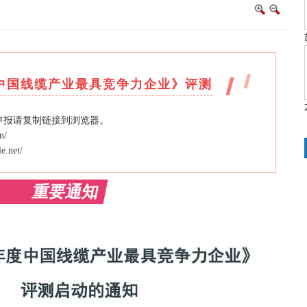
度中国线缆产业最具竞争力企业》评测
申报请复制链接到浏览器。
n/
e.net/
重要通知