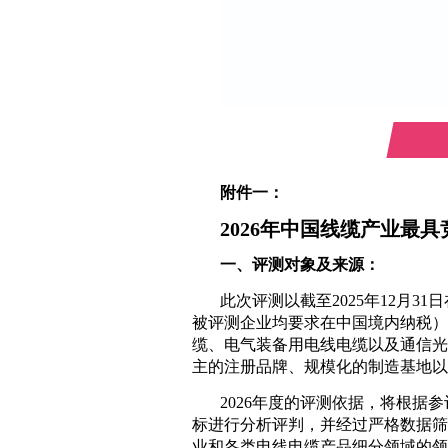
附件一：
2026
年中国线缆产业最具
一、评测对象及来源：
此次评测以截至
2025
年
12
月
31
日
被评测企业均要求在中国境内纳税）
缆、电气装备用电线电缆以及通信光
主的注册品牌、规模化的制造基地以
2026
年度的评测依据，将根据参
标进行分析评判，并经过严格数据筛
业和各类电线电缆产品细分领域的领