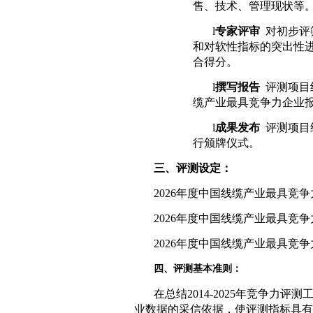
售、技术、管理现状等
l
专家评审
对初步评
和对软性指标的突出性
合得分。
l
撰写报告
评测项目
缆产业最具竞争力企业
l
成果发布
评测项目
行颁牌仪式。
三、评测设定：
2026
年度中国线缆产业最具竞争
2026
年度中国线缆产业最具竞争
2026
年度中国线缆产业最具竞争
四、评测基本准则：
在总结
2014-2025
年竞争力评测
业数据的采信依据，使评测指标具有