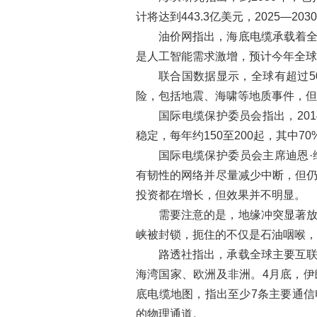
计将达到443.3亿美元，2025—20
油价网指出，海底电缆承载着全
是人工智能需求激增，预计今年全球将开
联合国数据显示，全球有超过5
险，包括地震、海啸等地质事件，但
国际电缆保护委员会指出，20
稳定，每年约150至200起，其中70
国际电缆保护委员会主席迪恩
有韧性的网络并尽量减少中断，但
投资都在增长，但效果并不明显。
需要注意的是，地缘冲突显著
峡被封锁，扼住的不仅是石油咽喉，
路透社指出，承载全球主要互
海湾国家、欧洲及非洲。4月底，
底电缆地图，指出至少7条主要通信
的物理通道。