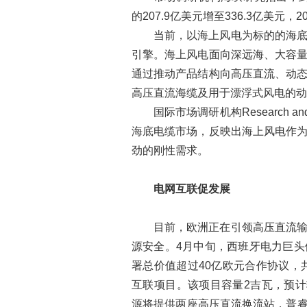
的207.9亿美元增至336.3亿美元，
当前，以海上风电为标的的海
引擎。海上风电面向深远海、大容
通过推动产品结构向高压直流、动
高压直流海缆及用于漂浮式风电的动
国际市场调研机构Research 
海底电缆市场，反映出海上风电作
劲的刚性需求。
电网互联促发展
目前，欧洲正在引领高压直流
源安全。4月中旬，西班牙电力巨
署总价值超过40亿欧元合作协议，
互联项目。该项目容量2吉瓦，预计
源将提供两座高压直流换流站，普睿司