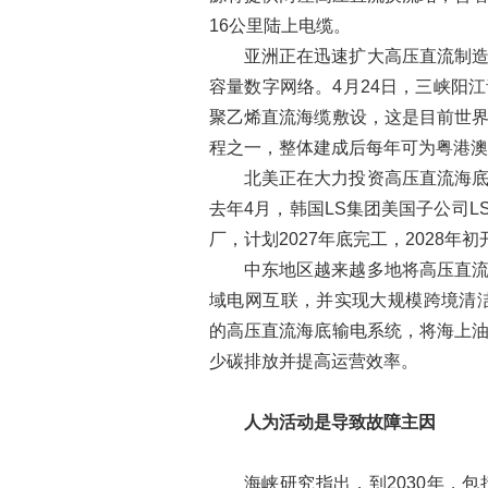
16公里陆上电缆。
亚洲正在迅速扩大高压直流制
容量数字网络。4月24日，三峡阳
聚乙烯直流海缆敷设，这是目前世
程之一，整体建成后每年可为粤港澳
北美正在大力投资高压直流海
去年4月，韩国LS集团美国子公司LS
厂，计划2027年底完工，2028年
中东地区越来越多地将高压直
域电网互联，并实现大规模跨境清洁
的高压直流海底输电系统，将海上
少碳排放并提高运营效率。
人为活动是导致故障主因
海峡研究指出，到2030年，