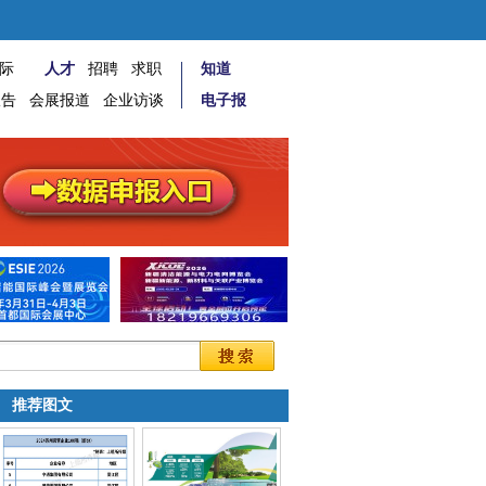
际
人才
招聘
求职
知道
报告
会展报道
企业访谈
电子报
推荐图文