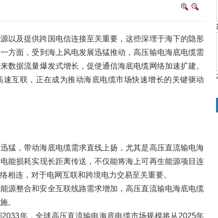
能源以及提供跨国电信连接至关重要，这些深埋于海下的隐形
。一方面，受到海上风电发展迅猛推动，高压输电海底电缆需
带来数据流量爆发式增长，促使通信海底电缆网络加速扩建。
高速互联，正在成为推动海底电缆市场快速增长的关键驱动
头迅猛，带动海底电缆需求直线上扬，尤其是高压直流输电海
的电能损耗实现长距离传送，不仅能将海上可再生能源项目连
络相连，对于电网互联和跨境电力交易至关重要。
生能源整合和安全互联线路需求增加，高压直流输电海底电缆
施。
2033年，全球高压直流输电海底电缆市场规模将从2025年