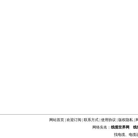
网站首页
|
欢迎订阅
|
联系方式
|
使用协议
|
版权隐私
|
网络实名：
线缆世界网
线
找
电缆
、
电缆