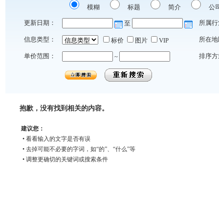
模糊
标题
简介
公
更新日期：
所属行
至
信息类型：
所在地
标价
图片
VIP
单价范围：
排序方
~
抱歉，没有找到相关的内容。
建议您：
• 看看输入的文字是否有误
• 去掉可能不必要的字词，如“的”、“什么”等
• 调整更确切的关键词或搜索条件