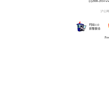
(c)2008-2014 ww
沪公网安
Po