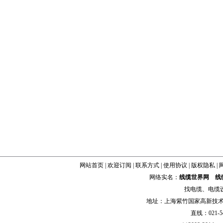
网站首页
|
欢迎订阅
|
联系方式
|
使用协议
|
版权隐私
|
网络实名：
线缆世界网
线
找
电缆
、
电缆
地址：上海紫竹国家高新技术科学
直线：021-54