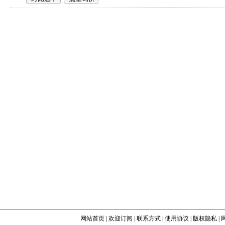
网站首页
|
欢迎订阅
|
联系方式
|
使用协议
|
版权隐私
|