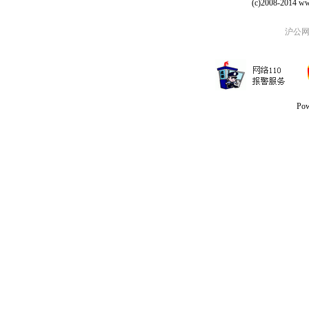
(c)2008-2014 ww
沪公网安
Po