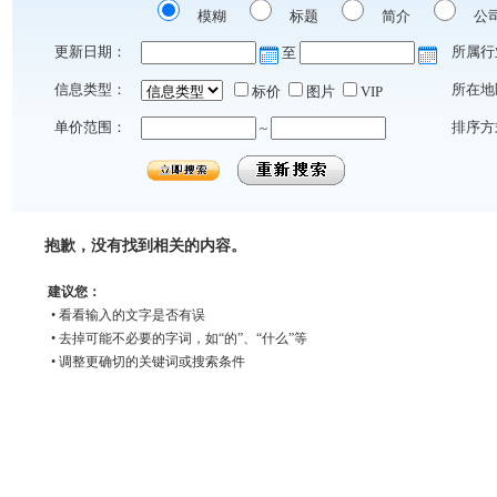
模糊
标题
简介
公
更新日期：
所属行
至
信息类型：
所在地
标价
图片
VIP
单价范围：
排序方
~
抱歉，没有找到相关的内容。
建议您：
• 看看输入的文字是否有误
• 去掉可能不必要的字词，如“的”、“什么”等
• 调整更确切的关键词或搜索条件