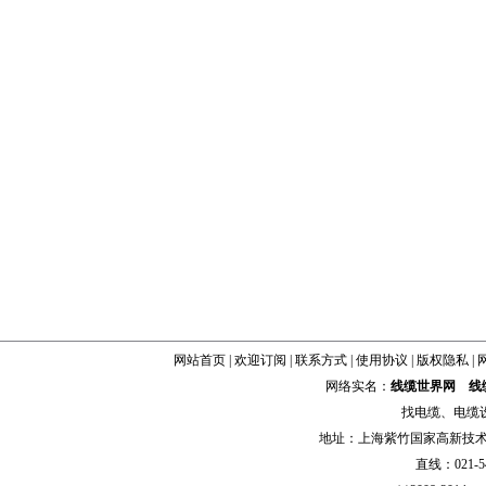
网站首页
|
欢迎订阅
|
联系方式
|
使用协议
|
版权隐私
|
网络实名：
线缆世界网
线
找
电缆
、
电缆
地址：上海紫竹国家高新技术科学
直线：021-54