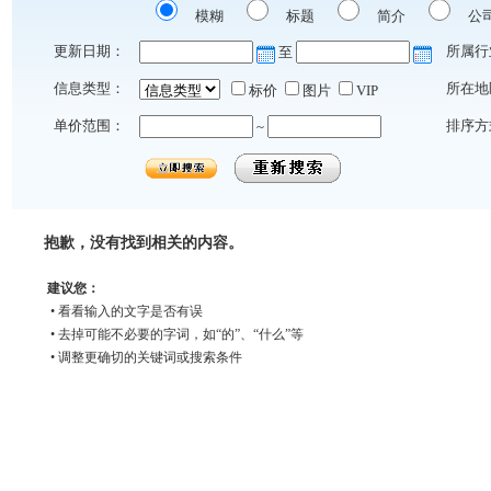
模糊
标题
简介
公
更新日期：
所属行
至
信息类型：
所在地
标价
图片
VIP
单价范围：
排序方
~
抱歉，没有找到相关的内容。
建议您：
• 看看输入的文字是否有误
• 去掉可能不必要的字词，如“的”、“什么”等
• 调整更确切的关键词或搜索条件