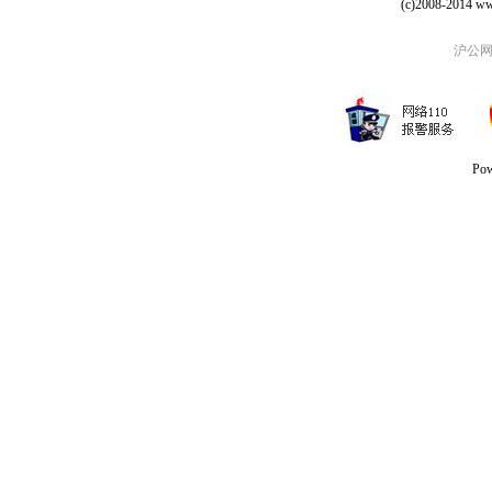
(c)2008-2014 ww
沪公网安
Po