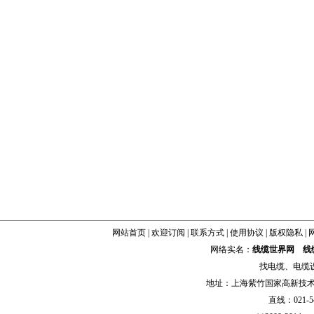
网站首页
|
欢迎订阅
|
联系方式
|
使用协议
|
版权隐私
|
网络实名：
线缆世界网
线
找
电缆
、
电缆
地址：上海紫竹国家高新技术科学
直线：021-54