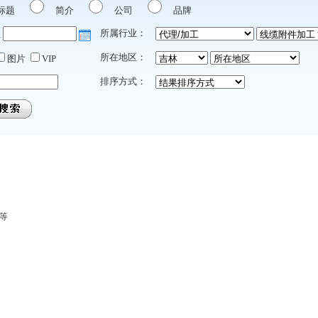
标题
简介
公司
品牌
所属行业：
至
所在地区：
图片
VIP
排序方式：
”等