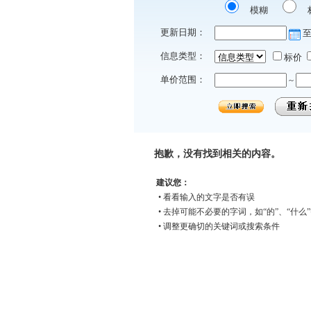
模糊
更新日期：
信息类型：
标价
单价范围：
~
抱歉，没有找到相关的内容。
建议您：
• 看看输入的文字是否有误
• 去掉可能不必要的字词，如“的”、“什么
• 调整更确切的关键词或搜索条件