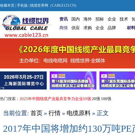
收藏本页
|
手机版
| 线缆世界网（CABLE123.CN)
资讯
国内
海外
招标
企业
技术
商情
供应
求购
企业
品牌
材
热门搜索：
2025年中国线缆产业最具竞争力企业10强
20强
100强
当前位置:
首页
»
行情
»
电缆原料
» 正文
2017年中国将增加约130万吨P