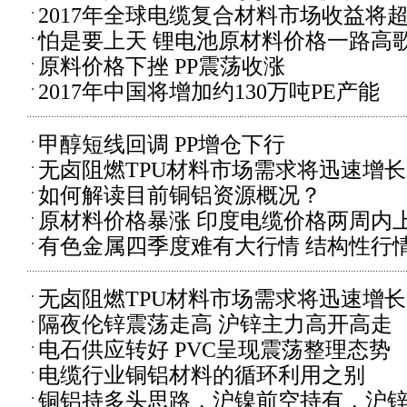
2017年全球电缆复合材料市场收益将超
怕是要上天 锂电池原材料价格一路高
原料价格下挫 PP震荡收涨
2017年中国将增加约130万吨PE产能
甲醇短线回调 PP增仓下行
无卤阻燃TPU材料市场需求将迅速增长
如何解读目前铜铝资源概况？
原材料价格暴涨 印度电缆价格两周内上
有色金属四季度难有大行情 结构性行
无卤阻燃TPU材料市场需求将迅速增长
隔夜伦锌震荡走高 沪锌主力高开高走
电石供应转好 PVC呈现震荡整理态势
电缆行业铜铝材料的循环利用之别
铜铝持多头思路，沪镍前空持有，沪