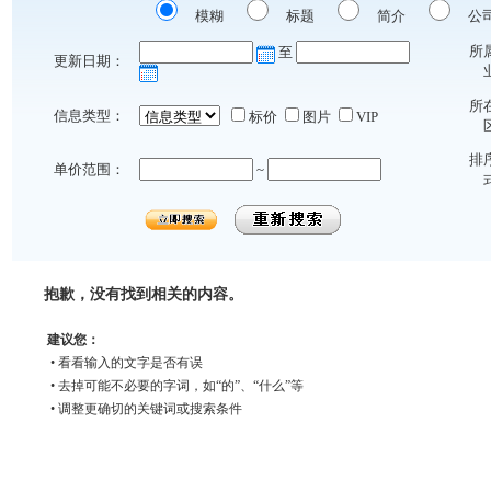
模糊
标题
简介
公
所
至
更新日期：
所
信息类型：
标价
图片
VIP
排
单价范围：
~
抱歉，没有找到相关的内容。
建议您：
• 看看输入的文字是否有误
• 去掉可能不必要的字词，如“的”、“什么”等
• 调整更确切的关键词或搜索条件