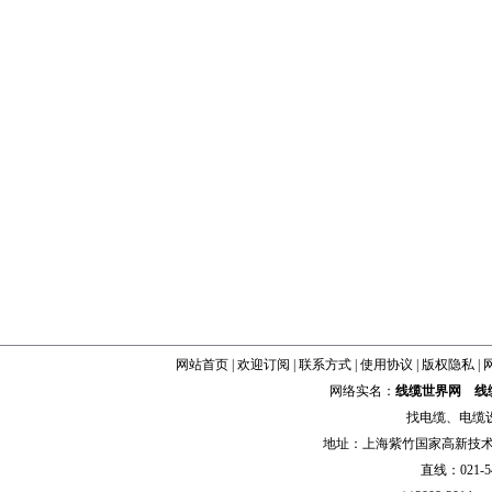
网站首页
|
欢迎订阅
|
联系方式
|
使用协议
|
版权隐私
|
网络实名：
线缆世界网
线
找
电缆
、
电缆
地址：上海紫竹国家高新技术科学
直线：021-54