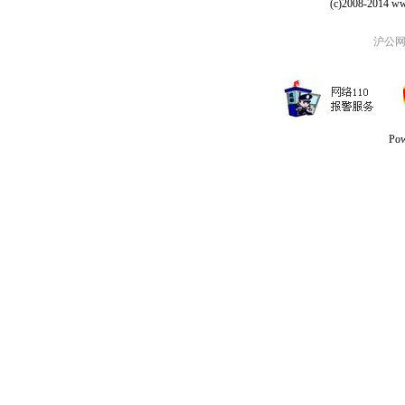
(c)2008-2014 ww
沪公网安
Po