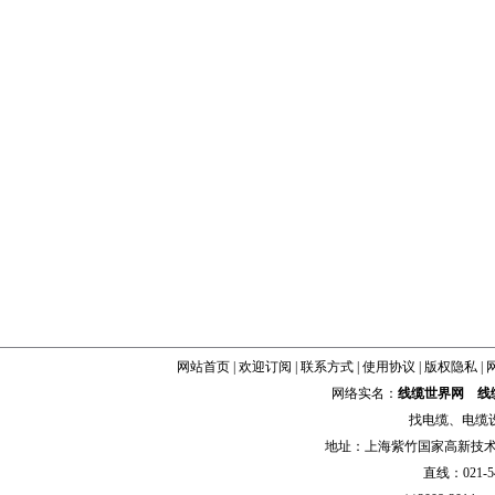
网站首页
|
欢迎订阅
|
联系方式
|
使用协议
|
版权隐私
|
网络实名：
线缆世界网
线
找
电缆
、
电缆
地址：上海紫竹国家高新技术科学
直线：021-54