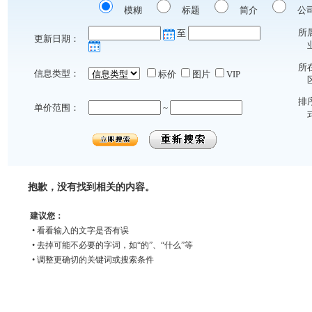
模糊
标题
简介
公
所
至
更新日期：
所
信息类型：
标价
图片
VIP
排
单价范围：
~
抱歉，没有找到相关的内容。
建议您：
• 看看输入的文字是否有误
• 去掉可能不必要的字词，如“的”、“什么”等
• 调整更确切的关键词或搜索条件