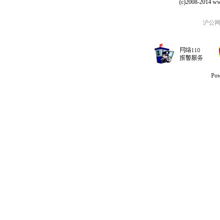
(c)2008-2014 ww
沪公网安
Po