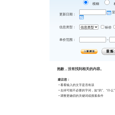
模糊
更新日期：
信息类型：
标价
单价范围：
~
抱歉，没有找到相关的内容。
建议您：
• 看看输入的文字是否有误
• 去掉可能不必要的字词，如“的”、“什么
• 调整更确切的关键词或搜索条件