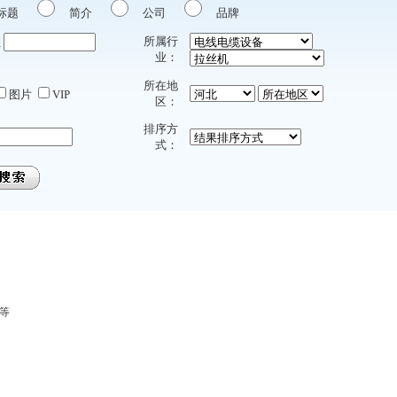
标题
简介
公司
品牌
所属行
至
业：
所在地
图片
VIP
区：
排序方
式：
”等