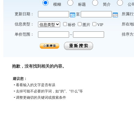
模糊
标题
简介
公
更新日期：
所属行
至
信息类型：
所在地
标价
图片
VIP
单价范围：
排序方
~
抱歉，没有找到相关的内容。
建议您：
• 看看输入的文字是否有误
• 去掉可能不必要的字词，如“的”、“什么”等
• 调整更确切的关键词或搜索条件