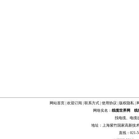
网站首页
|
欢迎订阅
|
联系方式
|
使用协议
|
版权隐私
|
网络实名：
线缆世界网
线
找
电缆
、
电缆
地址：上海紫竹国家高新技术科学
直线：021-54