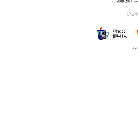
(c)2008-2014 ww
沪公网安
Po