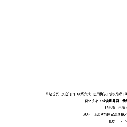
网站首页
|
欢迎订阅
|
联系方式
|
使用协议
|
版权隐私
|
网络实名：
线缆世界网
线
找
电缆
、
电缆
地址：上海紫竹国家高新技术科学
直线：021-54