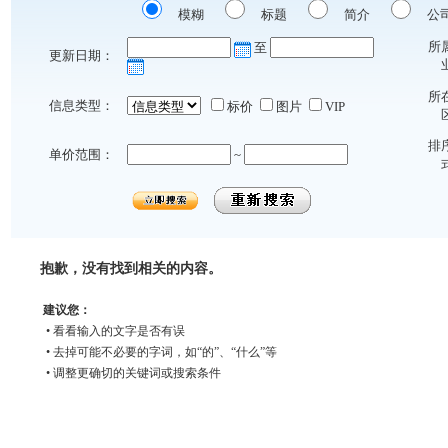
模糊
标题
简介
公
所
至
更新日期：
所
信息类型：
标价
图片
VIP
排
单价范围：
~
抱歉，没有找到相关的内容。
建议您：
• 看看输入的文字是否有误
• 去掉可能不必要的字词，如“的”、“什么”等
• 调整更确切的关键词或搜索条件