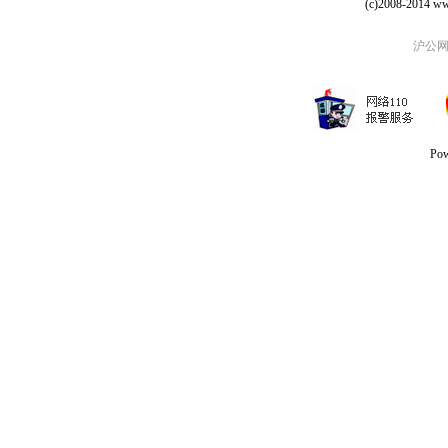
(c)2008-2014 ww
沪公网安
Po