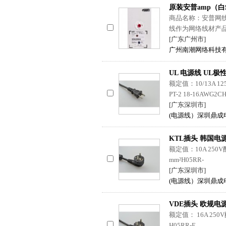
原装安普amp（
商品名称：安普网线 
线作为网络线材产
[广东广州市]
广州南潮网络科技
UL 电源线 UL极
额定值：10/13A 125
PT-2 18-16AWG2CH
[广东深圳市]
(电源线）深圳鼎成
KTL插头 韩国电
额定值：10A 250V配线：
mm²H05RR-
[广东深圳市]
(电源线）深圳鼎成
VDE插头 欧规电
额定值： 16A 250V配线
H05RR-F