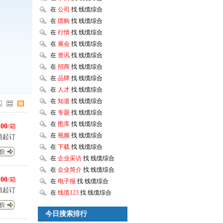
在
公司
找 线缆综合
在
团购
找 线缆综合
在
行情
找 线缆综合
在
展会
找 线缆综合
在
资讯
找 线缆综合
在
招商
找 线缆综合
在
品牌
找 线缆综合
在
人才
找 线缆综合
在
知道
找 线缆综合
在
专题
找 线缆综合
在
图库
找 线缆综合
.00
/箱
在
视频
找 线缆综合
箱起订
在
下载
找 线缆综合
在
企业采访
找 线缆综合
在
企业简介
找 线缆综合
.00
/箱
在
电子报
找 线缆综合
箱起订
在
线缆123
找 线缆综合
今日搜索排行