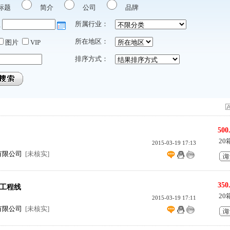
标题
简介
公司
品牌
所属行业：
至
所在地区：
图片
VIP
排序方式：
500
20
2015-03-19 17:13
有限公司
[未核实]
350
工程线
20
2015-03-19 17:11
有限公司
[未核实]