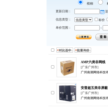
模糊
更新日期：
信息类型：
标价
单价范围：
~
AMP六类非网线
[广东广州市]
广州南潮网络科技
安普超五类非屏蔽
[广东广州市]
广州南潮网络科技