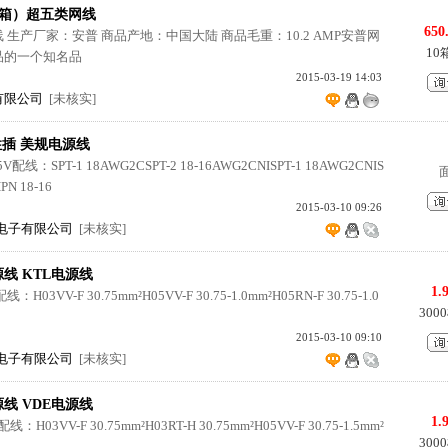
白箱）超五类网线
650
生产厂家：安普 商品产地：中国大陆 商品毛重：10.2 AMP安普网
10
品的一个知名品
2015-03-19 14:03
有限公司
[未核实]
性插 美规电源线
V配线：SPT-1 18AWG2CSPT-2 18-16AWG2CNISPT-1 18AWG2CNIS
PN 18-16
2015-03-10 09:26
电子有限公司
[未核实]
源线 KTL电源线
1.
H03VV-F 30.75mm²H05VV-F 30.75-1.0mm²H05RN-F 30.75-1.0
300
2015-03-10 09:10
电子有限公司
[未核实]
源线 VDE电源线
1.
：H03VV-F 30.75mm²H03RT-H 30.75mm²H05VV-F 30.75-1.5mm²
300