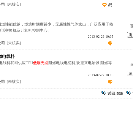
公司
[未核实]
阻燃性能优越，燃烧时烟度甚少，无腐蚀性气体逸出，广泛应用于核
电话交换机及计算机控制中心、
2013-02-26 10:05
公司
[未核实]
燃电线料
电线料我司供应TPU
低烟无卤
阻燃电线电缆料,欢迎来电洽谈.阻燃等
。
2013-02-22 10:05
公司
[未核实]
返回顶部