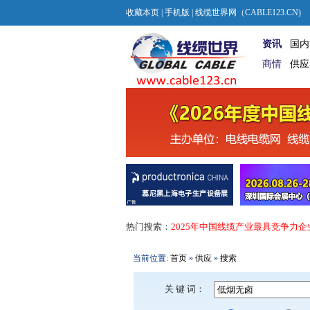
收藏本页
|
手机版
| 线缆世界网（CABLE123.CN)
资讯
国内
商情
供应
热门搜索：
2025年中国线缆产业最具竞争力企
当前位置:
首页
»
供应
»
搜索
关 键 词：