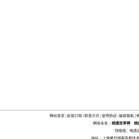
网站首页
|
欢迎订阅
|
联系方式
|
使用协议
|
版权隐私
|
网络实名：
线缆世界网
线
找
电缆
、
电缆
地址：上海紫竹国家高新技术科学