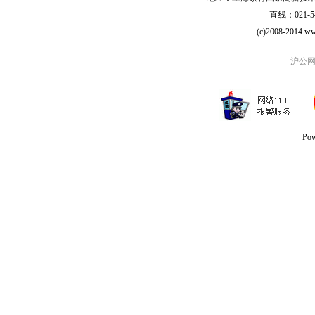
直线：021-54
(c)2008-2014 ww
沪公网安
Po